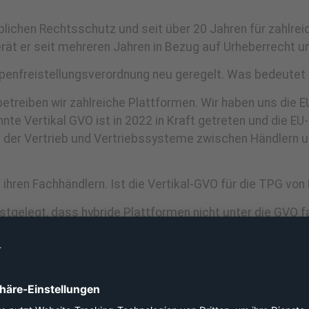
lichen Rechtsschutz und seit über 20 Jahren für zahlreic
rät er seit mehreren Jahren in Bezug auf Urheberrecht u
ppenfreistellungsverordnung neu geregelt. Was bedeutet 
betreiben wir zahlreiche Plattformen. Wir haben uns di
te Vertikal GVO ist in 2022 in Kraft getreten und die EU-
 der Vertrieb und Vertriebssysteme zwischen Händlern und
ihren Fachhändlern. Ist die Vertikal-GVO für die TPG von
stgelegt, dass hybride Plattformen nicht unter die GVO f
t keine Auswirkungen für unser Geschäftsmodell.
vices Act verabschiedet, der bereits jetzt sehr großen 
egt. Fällt die TPG hierunter?
Zalando aufgrund deren Größe des Unternehmens hiervon bet