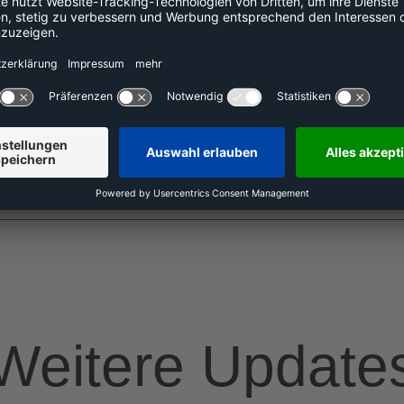
h nicht darunter. Generell investieren wir aber seit Jahre
Komplexität und die Marktbearbeitung in mehreren Lände
Weitere Update