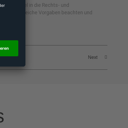
n mehr Mittel in die Rechts- und
rn hier zahlreiche Vorgaben beachten und
Next
s