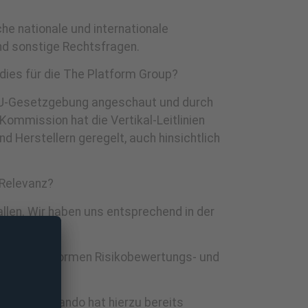
he nationale und internationale
nd sonstige Rechtsfragen.
dies für die The Platform Group?
e EU-Gesetzgebung angeschaut und durch
Kommission hat die Vertikal-Leitlinien
 Herstellern geregelt, auch hinsichtlich
 Relevanz?
allen. Wir haben uns entsprechend in der
Online-Plattformen Risikobewertungs- und
roffen. Zalando hat hierzu bereits