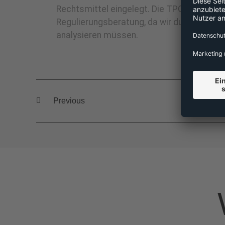
Rechtsmittel eingelegt. Die TPG fällt jedoc
Regulierungsberatung, da wir durch mehr 
analysieren müssen.
Previous