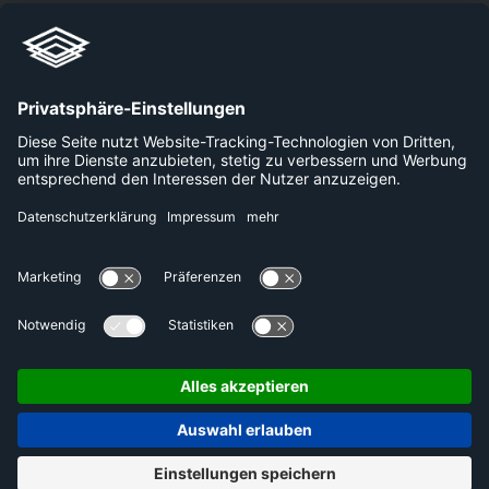
+49 800 240 44 30
Links
Unternehmen
Karriere
Plattformen
Presse
Datenschutzerklärung
Kontakt
Impressum
DE
EN