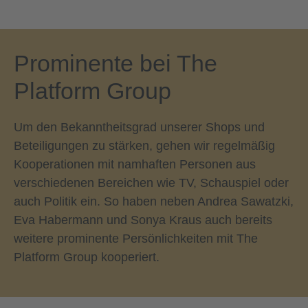
Prominente bei The
Platform Group​
Um den Bekanntheitsgrad unserer Shops und
Beteiligungen zu stärken, gehen wir regelmäßig
Kooperationen mit namhaften Personen aus
verschiedenen Bereichen wie TV, Schauspiel oder
auch Politik ein. So haben neben Andrea Sawatzki,
Eva Habermann und Sonya Kraus auch bereits
weitere prominente Persönlichkeiten mit The
Platform Group kooperiert.