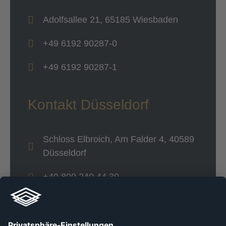
Adolfsallee 21, 65185 Wiesbaden
+49 6192 90287-0
+49 6192 90287-1
Kontakt Düsseldorf
Schloss Elbroich, Am Falder 4, 40589
Düsseldorf
+49 800 240 44 30
Links