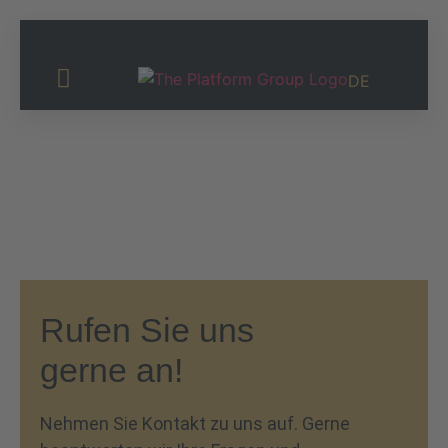
DE
Investor Relations
Rufen Sie uns
gerne an!
Nehmen Sie Kontakt zu uns auf. Gerne