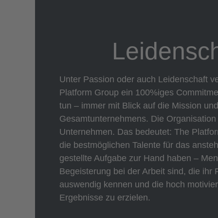
Leidensch
Unter Passion oder auch Leidenschaft ve
Platform Group ein 100%iges Commitme
tun – immer mit Blick auf die Mission un
Gesamtunternehmens. Die Organisation is
Unternehmen. Das bedeutet: The Platfo
die bestmöglichen Talente für das anste
gestellte Aufgabe zur Hand haben – Men
Begeisterung bei der Arbeit sind, die ihr
auswendig kennen und die hoch motiviert
Ergebnisse zu erzielen.