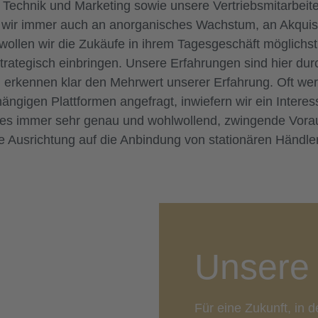
 Technik und Marketing sowie unsere Vertriebsmitarbeite
n wir immer auch an anorganisches Wachstum, an Akquisi
 wollen wir die Zukäufe in ihrem Tagesgeschäft möglichs
trategisch einbringen. Unsere Erfahrungen sind hier durc
erkennen klar den Mehrwert unserer Erfahrung. Oft wer
ngigen Plattformen angefragt, inwiefern wir ein Interes
ies immer sehr genau und wohlwollend, zwingende Vorau
e Ausrichtung auf die Anbindung von stationären Händle
Unsere 
Für eine Zukunft, in d