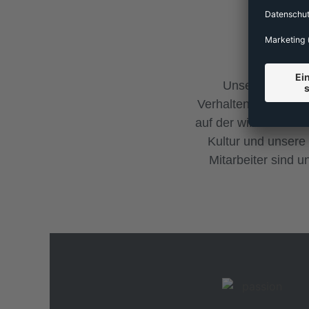
Unsere Werte s
Verhalten, das wir 
auf der wir unsere M
Kultur und unsere 
Mitarbeiter sind u