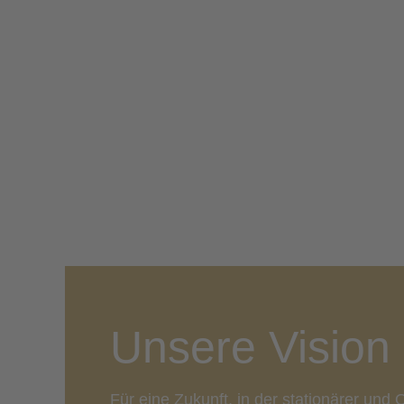
Unsere Vision
Für eine Zukunft, in der stationärer und 