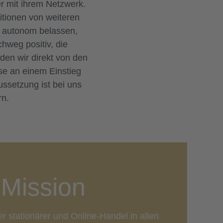
r mit ihrem Netzwerk.
tionen von weiteren
t autonom belassen,
hweg positiv, die
den wir direkt von den
se an einem Einstieg
ssetzung ist bei uns
rn.
Mission
er stationärer und Online-Handel in allen