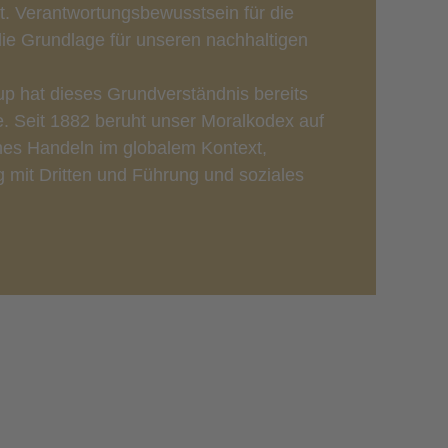
t. Verantwortungsbewusstsein für die
die Grundlage für unseren nachhaltigen
up hat dieses Grundverständnis bereits
e. Seit 1882 beruht unser Moralkodex auf
ches Handeln im globalem Kontext,
 mit Dritten und Führung und soziales