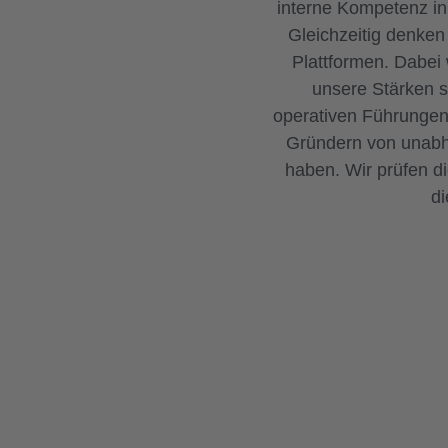
interne Kompetenz in
Gleichzeitig denke
Plattformen. Dabei
unsere Stärken s
operativen Führungen 
Gründern von unabhä
haben. Wir prüfen d
di