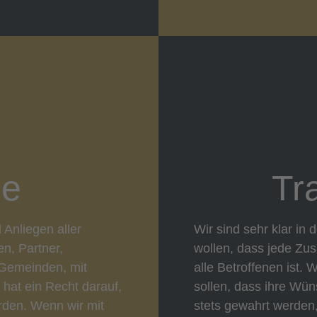
ie
Tr
 Anliegen aller
Wir sind sehr klar in 
n, Partner,
wollen, dass jede Zu
d Gemeinden, mit
alle Betroffenen ist.
 hat ein Recht darauf,
sollen, dass ihre Wün
rden. Wenn wir mit
stets gewahrt werden,