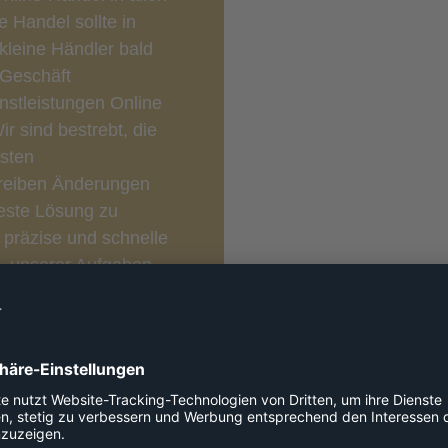
e Handel sollte in
 kleine Händler bald
 Geschäft
nstleistungen Online
r sind bestrebt, die
hsten
 treiben Änderungen
este Lösung zu
 präzise und schnelle
, unserer Aufgaben