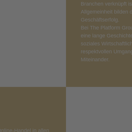
Branchen verknüpft is
Allgemeinheit bilden 
Geschäftserfolg.
Bei The Platform Gro
eine lange Geschicht
soziales Wirtschaftli
respektvollen Umgang
Miteinander.
Online-Handel in allen