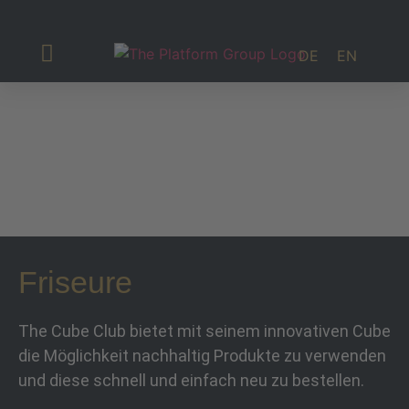
DE
EN
Investor Relations
Friseure
The Cube Club bietet mit seinem innovativen Cube
die Möglichkeit nachhaltig Produkte zu verwenden
und diese schnell und einfach neu zu bestellen.