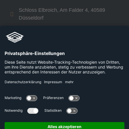
Schloss Elbroich, Am Falder 4, 40589
Düsseldorf
+49 800 240 44 30
Links
Unternehmen
Karriere
Plattformen
Presse
Datenschutzerklärung
Kontakt
Impressum