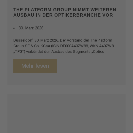
THE PLATFORM GROUP NIMMT WEITEREN
AUSBAU IN DER OPTIKERBRANCHE VOR
30. März 2026
Düsseldorf, 30. März 2026. Der Vorstand der The Platform
Group SE & Co. KGaA (ISIN DE000A40ZW88, WKN A40ZW8,
„TPG“) verkündet den Ausbau des Segments „Optics
Mehr lesen