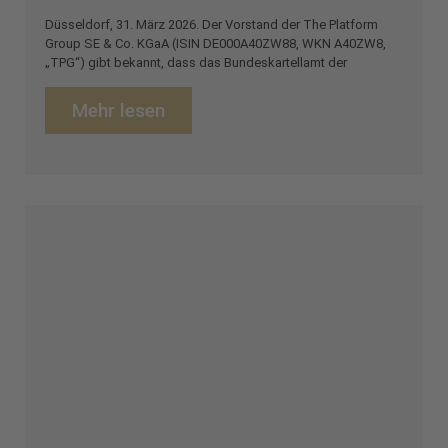
Düsseldorf, 31. März 2026. Der Vorstand der The Platform
Group SE & Co. KGaA (ISIN DE000A40ZW88, WKN A40ZW8,
„TPG“) gibt bekannt, dass das Bundeskartellamt der
Mehr lesen