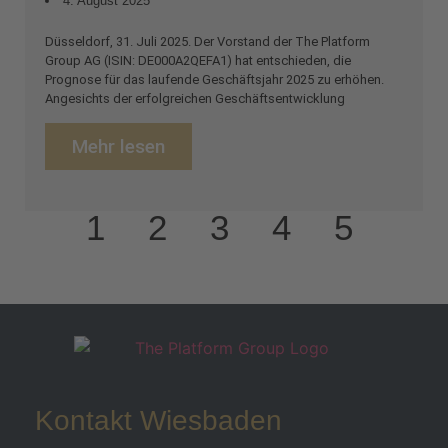
4. August 2025
Düsseldorf, 31. Juli 2025. Der Vorstand der The Platform
Group AG (ISIN: DE000A2QEFA1) hat entschieden, die
Prognose für das laufende Geschäftsjahr 2025 zu erhöhen.
Angesichts der erfolgreichen Geschäftsentwicklung
Mehr lesen
1
2
3
4
5
Kontakt Wiesbaden