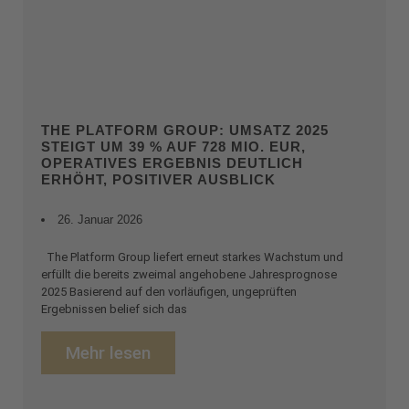
THE PLATFORM GROUP: UMSATZ 2025
STEIGT UM 39 % AUF 728 MIO. EUR,
OPERATIVES ERGEBNIS DEUTLICH
ERHÖHT, POSITIVER AUSBLICK
26. Januar 2026
The Platform Group liefert erneut starkes Wachstum und
erfüllt die bereits zweimal angehobene Jahresprognose
2025 Basierend auf den vorläufigen, ungeprüften
Ergebnissen belief sich das
Mehr lesen