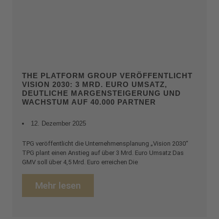
THE PLATFORM GROUP VERÖFFENTLICHT
VISION 2030: 3 MRD. EURO UMSATZ,
DEUTLICHE MARGENSTEIGERUNG UND
WACHSTUM AUF 40.000 PARTNER
12. Dezember 2025
TPG veröffentlicht die Unternehmensplanung „Vision 2030“
TPG plant einen Anstieg auf über 3 Mrd. Euro Umsatz Das
GMV soll über 4,5 Mrd. Euro erreichen Die
Mehr lesen