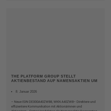
THE PLATFORM GROUP STELLT
AKTIENBESTAND AUF NAMENSAKTIEN UM
8. Januar 2026
– Neue ISIN DE000A40ZW88, WKN A40ZW8– Direktere und
effizientere Kommunikation mit Aktionärinnen und