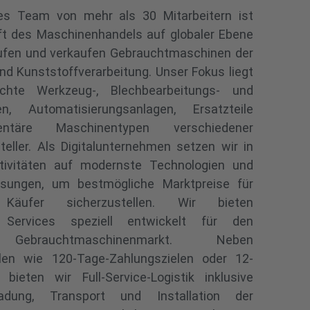
les Team von mehr als 30 Mitarbeitern ist
nft des Maschinenhandels auf globaler Ebene
aufen und verkaufen Gebrauchtmaschinen der
nd Kunststoffverarbeitung. Unser Fokus liegt
chte Werkzeug-, Blechbearbeitungs- und
en, Automatisierungsanlagen, Ersatzteile
ntäre Maschinentypen verschiedener
steller. Als Digitalunternehmen setzen wir in
tivitäten auf modernste Technologien und
ösungen, um bestmögliche Marktpreise für
Käufer sicherzustellen. Wir bieten
e Services speziell entwickelt für den
n Gebrauchtmaschinenmarkt. Neben
llen wie 120-Tage-Zahlungszielen oder 12-
 bieten wir Full-Service-Logistik inklusive
ladung, Transport und Installation der