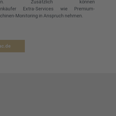
schinen. Zusätzlich können
enkäufer Extra-Services wie Premium-
schinen-Monitoring in Anspruch nehmen.
ac.de