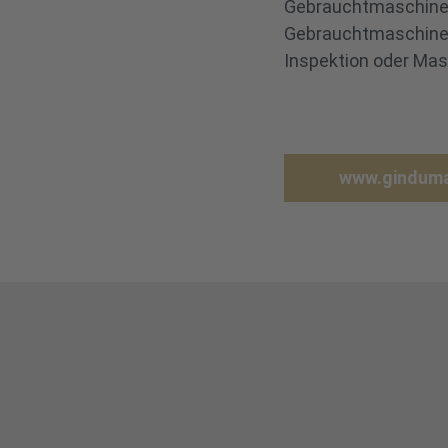
Gebrauchtma
Gebrauchtmaschin
Inspektion oder Ma
www.gindum