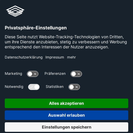
+49 800 240 44 30
Links
Unternehmen
Karriere
Plattformen
Presse
Datenschutzerklärung
Kontakt
Impressum
DE
EN