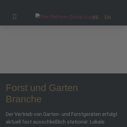
DE
EN
Investor Relations
Forst und Garten
Branche
Der Vertrieb von Garten- und Forstgeräten erfolgt
aktuell fast ausschließlich stationär. Lokale