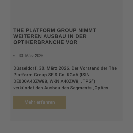
THE PLATFORM GROUP NIMMT
WEITEREN AUSBAU IN DER
OPTIKERBRANCHE VOR
30. März 2026
Düsseldorf, 30. März 2026. Der Vorstand der The
Platform Group SE & Co. KGaA (ISIN
DE000A40ZW88, WKN A40ZW8, „TPG“)
verkündet den Ausbau des Segments „Optics
Mehr erfahren