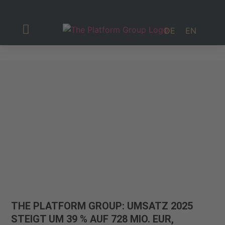
DE
EN
Investor Relations
THE PLATFORM GROUP: UMSATZ 2025
STEIGT UM 39 % AUF 728 MIO. EUR,