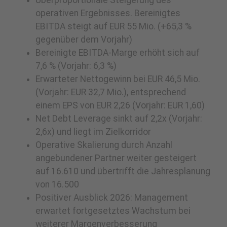
Überproportionale Steigerung des
operativen Ergebnisses. Bereinigtes
EBITDA steigt auf EUR 55 Mio. (+65,3 %
gegenüber dem Vorjahr)
Bereinigte EBITDA-Marge erhöht sich auf
7,6 % (Vorjahr: 6,3 %)
Erwarteter Nettogewinn bei EUR 46,5 Mio.
(Vorjahr: EUR 32,7 Mio.), entsprechend
einem EPS von EUR 2,26 (Vorjahr: EUR 1,60)
Net Debt Leverage sinkt auf 2,2x (Vorjahr:
2,6x) und liegt im Zielkorridor
Operative Skalierung durch Anzahl
angebundener Partner weiter gesteigert
auf 16.610 und übertrifft die Jahresplanung
von 16.500
Positiver Ausblick 2026: Management
erwartet fortgesetztes Wachstum bei
weiterer Margenverbesserung