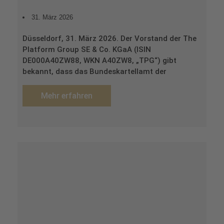
31. März 2026
Düsseldorf, 31. März 2026. Der Vorstand der The
Platform Group SE & Co. KGaA (ISIN
DE000A40ZW88, WKN A40ZW8, „TPG“) gibt
bekannt, dass das Bundeskartellamt der
Mehr erfahren