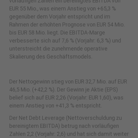
vorläufigen Zahlen ein bereinigtes EBITDA von
EUR 55 Mio., was einem Anstieg von +65,3 %
gegenüber dem Vorjahr entspricht und im
Rahmen der erhöhten Prognose von EUR 54 Mio.
bis EUR 58 Mio. liegt. Die EBITDA-Marge
verbesserte sich auf 7,6 % (Vorjahr: 6,3 %) und
unterstreicht die zunehmende operative
Skalierung des Geschäftsmodels.
Der Nettogewinn stieg von EUR 32,7 Mio. auf EUR
46,5 Mio. (+42,2 %). Der Gewinn je Aktie (EPS)
belief sich auf EUR 2,26 (Vorjahr: EUR 1,60), was
einem Anstieg von +41,3 % entspricht.
Der Net Debt Leverage (Nettoverschuldung zu
bereinigtem EBITDA) betrug nach vorläufigen
Zahlen 2,2 (Vorjahr: 2,6) und hat sich damit weiter