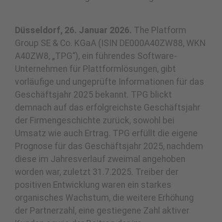
Düsseldorf, 26. Januar 2026.
The Platform
Group SE & Co. KGaA (ISIN DE000A40ZW88, WKN
A40ZW8, „TPG“), ein führendes Software-
Unternehmen für Plattformlösungen, gibt
vorläufige und ungeprüfte Informationen für das
Geschäftsjahr 2025 bekannt. TPG blickt
demnach auf das erfolgreichste Geschäftsjahr
der Firmengeschichte zurück, sowohl bei
Umsatz wie auch Ertrag. TPG erfüllt die eigene
Prognose für das Geschäftsjahr 2025, nachdem
diese im Jahresverlauf zweimal angehoben
worden war, zuletzt 31.7.2025. Treiber der
positiven Entwicklung waren ein starkes
organisches Wachstum, die weitere Erhöhung
der Partnerzahl, eine gestiegene Zahl aktiver