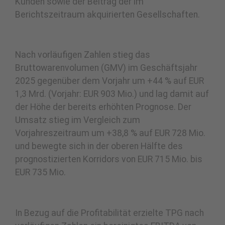
Kunden sowie der Beitrag der im
Berichtszeitraum akquirierten Gesellschaften.
Nach vorläufigen Zahlen stieg das
Bruttowarenvolumen (GMV) im Geschäftsjahr
2025 gegenüber dem Vorjahr um +44 % auf EUR
1,3 Mrd. (Vorjahr: EUR 903 Mio.) und lag damit auf
der Höhe der bereits erhöhten Prognose. Der
Umsatz stieg im Vergleich zum
Vorjahreszeitraum um +38,8 % auf EUR 728 Mio.
und bewegte sich in der oberen Hälfte des
prognostizierten Korridors von EUR 715 Mio. bis
EUR 735 Mio.
In Bezug auf die Profitabilität erzielte TPG nach