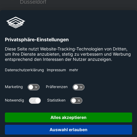
Düsseldorf
+49 800 240 44 30
Links
Unternehmen
Karriere
Plattformen
Presse
Datenschutzerklärung
Kontakt
Impressum