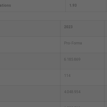
ations
1.93
2023
Pro-Forma
6.185.869
114
4.048.954