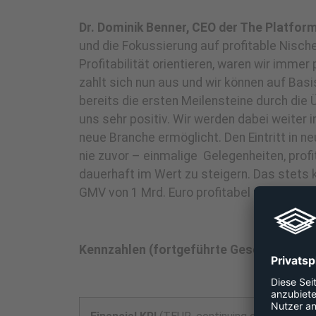
Dr. Dominik Benner, CEO der The Platfor
und die Fokussierung auf profitable Nisch
Profitabilität orientieren, waren wir imme
zahlt sich nun aus und wir können auf Basi
bereits die ersten Meilensteine durch die
uns sehr positiv. Wir werden dabei weiter i
neue Branche ermöglicht. Den Eintritt in n
nie zuvor – einmalige Gelegenheiten, pro
dauerhaft im Wert zu steigern. Das stets 
GMV von 1 Mrd. Euro profitabel umzusetzen,
Kennzahlen (fortgeführte Geschäftsbere