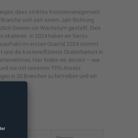
zeigen, dass striktes Kostenmanagement
-Branche sich seit einem Jahr Richtung
ätzlich Gewinn vor Wachstum gestellt. Dies
 skalieren. In 2024 haben wir hierzu
resauftakt im ersten Quartal 2024 stimmt
t und die kosteneffiziente Skalierbarkeit in
nternehmen. Hier finden wir derzeit – wie
n und sie mit unserem TPG-Ansatz
ngen in 30 Branchen zu betreiben und ein