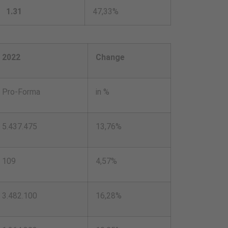
1.31
47,33%
2022
Change
Pro-Forma
in %
5.437.475
13,76%
109
4,57%
3.482.100
16,28%