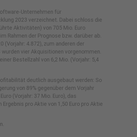
 Software-Unternehmen für
cklung 2023 verzeichnet. Dabei schloss die
rte Aktivitäten) von 705 Mio. Euro
ro im Rahmen der Prognose bzw. darüber ab.
(Vorjahr: 4.872), zum anderen der
3 wurden vier Akquisitionen vorgenommen.
iner Bestellzahl von 6,2 Mio. (Vorjahr: 5,4
itabilität deutlich ausgebaut werden: So
teigerung von 89% gegenüber dem Vorjahr
uro (Vorjahr: 37 Mio. Euro), das
m Ergebnis pro Aktie von 1,50 Euro pro Aktie
n.