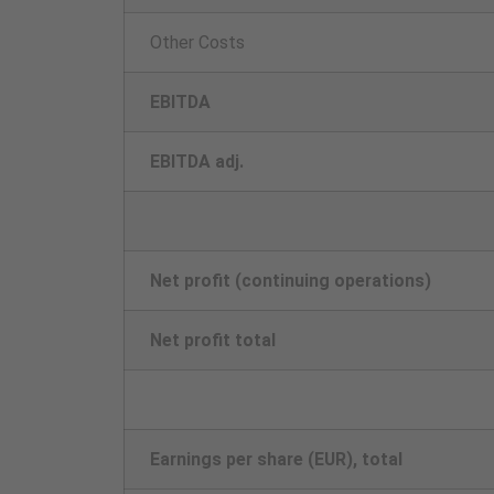
Other Costs
EBITDA
EBITDA adj.
Net profit (continuing operations)
Net profit total
Earnings per share (EUR), total