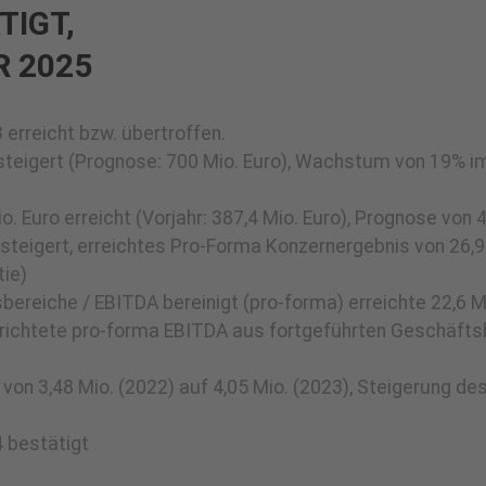
TIGT,
 2025
erreicht bzw. übertroffen.
teigert (Prognose: 700 Mio. Euro), Wachstum von 19% im
Euro erreicht (Vorjahr: 387,4 Mio. Euro), Prognose von 4
steigert, erreichtes Pro-Forma Konzernergebnis von 26,9 M
tie)
ereiche / EBITDA bereinigt (pro-forma) erreichte 22,6 Mio
erichtete pro-forma EBITDA aus fortgeführten Geschäftsbe
 von 3,48 Mio. (2022) auf 4,05 Mio. (2023), Steigerung d
 bestätigt