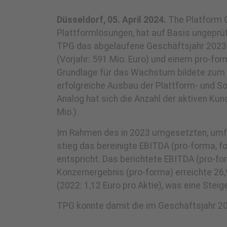
Düsseldorf, 05. April 2024.
The Platform 
Plattformlösungen, hat auf Basis ungeprüf
TPG das abgelaufene Geschäftsjahr 2023 b
(Vorjahr: 591 Mio. Euro) und einem pro-fo
Grundlage für das Wachstum bildete zum 
erfolgreiche Ausbau der Plattform- und S
Analog hat sich die Anzahl der aktiven Kunde
Mio.).
Im Rahmen des in 2023 umgesetzten, umfas
stieg das bereinigte EBITDA (pro-forma, f
entspricht. Das berichtete EBITDA (pro-for
Konzernergebnis (pro-forma) erreichte 26,9 
(2022: 1,12 Euro pro Aktie), was eine Steig
TPG konnte damit die im Geschäftsjahr 20