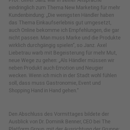
Prof. Oliver Janz war in seiner Ansprache
eindringlich zum Thema New Marketing für mehr
Kundenbindung: „Die wenigsten Händler haben
das Thema Einkaufserlebnis gut umgesetzt,
auch Online bekomme ich Empfehlungen, die gar
nicht passen. Man muss Marke und die Produkte
wirklich durchgängig spielen“, so Janz. Axel
Liebetrau warb mit Begeisterung für mehr Mut,
neue Wege zu gehen: „Als Händler müssen wir
neben Produkt auch Emotion und Neugier
wecken. Wenn ich mich in der Stadt wohl fühlen
soll, dass muss Gastronomie, Event und
Shopping Hand in Hand gehen.“
Den Abschluss des Vormittages bildete der
Ausblick von Dr. Dominik Benner, CEO bei The
Platform Group, mit der Ausrichtung der Gruppe: