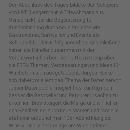
Den Abschluss des Tages bildete Jan Schepers
von L&T (Lengermann & Trieschmann aus
Osnabrück), der die Begeisterung für
Kundenbindung durch neue Projekte wie
Gastronomie, Surfwellen und Events als
Schlüssel für den Erfolg hervorhob. Anschließend
haben die Händler zusammen mit den
Verantwortlichen bei The Platform Group über
die ERFA-Themen, Verbesserungen und Ideen für
Wachstum sich ausgetauscht. Jürgen Hanke
hob dabei vor allem das Thema der Daten hervor:
„Unser Datenpool ermöglicht es, künftig noch
besser die Bestseller und Retourenursachen zu
erkennen. Dies steigert die Marge und wir helfen
den Händlern so, auch neue Marken und Modelle
stationär aufzunehmen.“ Der Abend klang bei
Wine & Dine in der Lounge am Wiesbadener