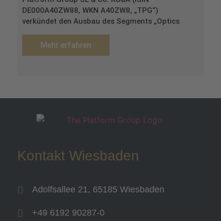
DE000A40ZW88, WKN A40ZW8, „TPG“)
verkündet den Ausbau des Segments „Optics
Mehr erfahren
Kontakt Wiesbaden
Adolfsallee 21, 65185 Wiesbaden
+49 6192 90287-0