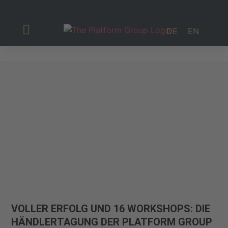
DE
EN
Investor Relations
VOLLER ERFOLG UND 16 WORKSHOPS: DIE
HÄNDLERTAGUNG DER PLATFORM GROUP