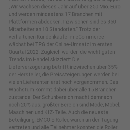
„Wir wachsen dieses Jahr auf über 250 Mio. Euro
und werden mindestens 17 Branchen mit
Plattformen abdecken. Inzwischen sind es 350
Mitarbeiter an 10 Standorten.“ Trotz der
verhaltenen Kundenkäufe im eCommerce
wächst bei TPG der Online-Umsatz im ersten
Quartal 2022. Zugleich wurden die wichtigsten
Trends im Handel skizziert: Die
Lieferverzögerung betrifft inzwischen über 35%
der Hersteller, die Preissteigerungen werden bei
vielen Lieferanten erst noch vorgenommen. Das
Wachstum kommt dabei über alle 15 Branchen
zustande: Der Schuhbereich macht demnach
noch 20% aus, größter Bereich sind Mode, Möbel,
Maschinen und KfZ-Teile. Auch die neueste
Beteiligung, EMCO E-Roller, waren an der Tagung
vertreten und alle Teilnehmer konnten die Roller