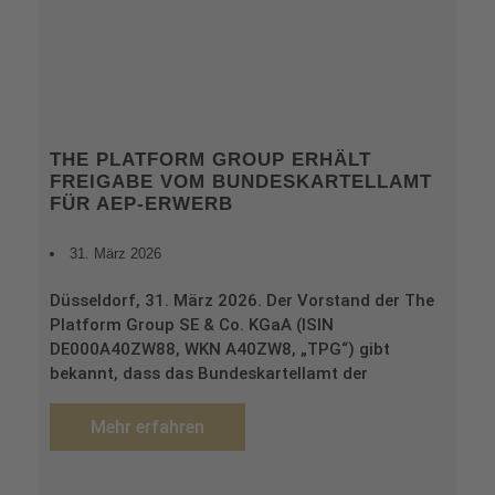
THE PLATFORM GROUP ERHÄLT
FREIGABE VOM BUNDESKARTELLAMT
FÜR AEP-ERWERB
31. März 2026
Düsseldorf, 31. März 2026. Der Vorstand der The
Platform Group SE & Co. KGaA (ISIN
DE000A40ZW88, WKN A40ZW8, „TPG“) gibt
bekannt, dass das Bundeskartellamt der
Mehr erfahren