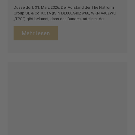
Düsseldorf, 31. März 2026. Der Vorstand der The Platform
Group SE & Co. KGaA (ISIN DE000A40ZW88, WKN A40ZW8,
„TPG“) gibt bekannt, dass das Bundeskartellamt der
Mehr lesen