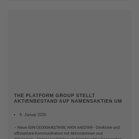
THE PLATFORM GROUP STELLT
AKTIENBESTAND AUF NAMENSAKTIEN UM
8. Januar 2026
– Neue ISIN DE000A40ZW88, WKN A40ZW8– Direktere und
effizientere Kommunikation mit Aktionärinnen und