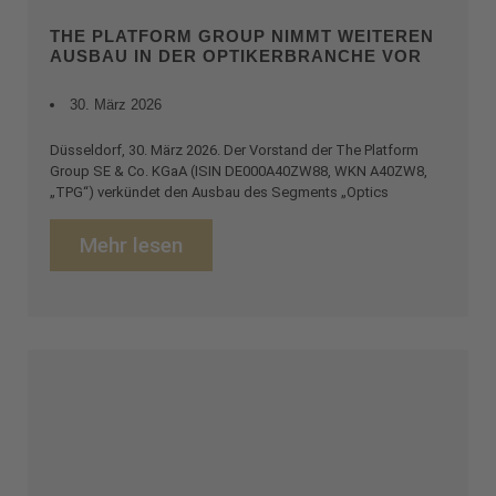
THE PLATFORM GROUP NIMMT WEITEREN
AUSBAU IN DER OPTIKERBRANCHE VOR
30. März 2026
Düsseldorf, 30. März 2026. Der Vorstand der The Platform
Group SE & Co. KGaA (ISIN DE000A40ZW88, WKN A40ZW8,
„TPG“) verkündet den Ausbau des Segments „Optics
Mehr lesen