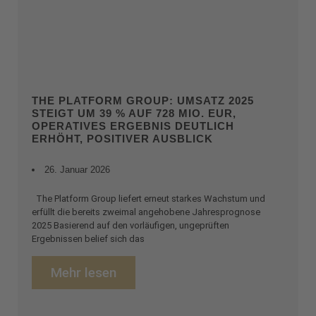
THE PLATFORM GROUP: UMSATZ 2025
STEIGT UM 39 % AUF 728 MIO. EUR,
OPERATIVES ERGEBNIS DEUTLICH
ERHÖHT, POSITIVER AUSBLICK
26. Januar 2026
The Platform Group liefert erneut starkes Wachstum und
erfüllt die bereits zweimal angehobene Jahresprognose
2025 Basierend auf den vorläufigen, ungeprüften
Ergebnissen belief sich das
Mehr lesen