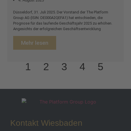
4. August 2025
Düsseldorf, 31. Juli 2025. Der Vorstand der The Platform
Group AG (ISIN: DE000A2QEFA1) hat entschieden, die
Prognose für das laufende Geschäftsjahr 2025 zu erhöhen.
Angesichts der erfolgreichen Geschäftsentwicklung
Mehr lesen
1
2
3
4
5
Kontakt Wiesbaden