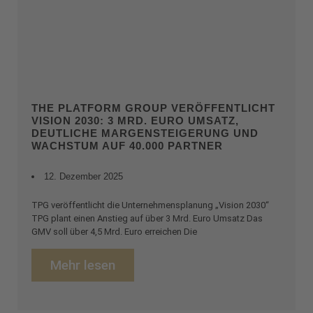
THE PLATFORM GROUP VERÖFFENTLICHT
VISION 2030: 3 MRD. EURO UMSATZ,
DEUTLICHE MARGENSTEIGERUNG UND
WACHSTUM AUF 40.000 PARTNER
12. Dezember 2025
TPG veröffentlicht die Unternehmensplanung „Vision 2030“
TPG plant einen Anstieg auf über 3 Mrd. Euro Umsatz Das
GMV soll über 4,5 Mrd. Euro erreichen Die
Mehr lesen