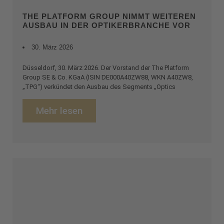
THE PLATFORM GROUP NIMMT WEITEREN
AUSBAU IN DER OPTIKERBRANCHE VOR
30. März 2026
Düsseldorf, 30. März 2026. Der Vorstand der The Platform
Group SE & Co. KGaA (ISIN DE000A40ZW88, WKN A40ZW8,
„TPG“) verkündet den Ausbau des Segments „Optics
Mehr lesen