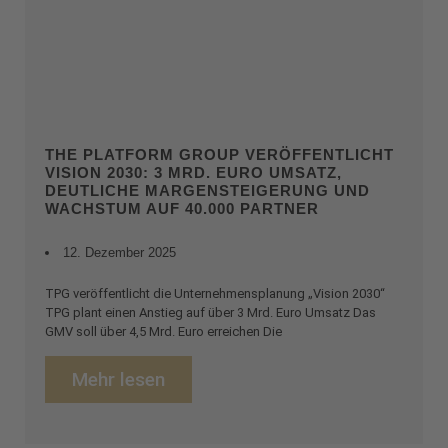
THE PLATFORM GROUP VERÖFFENTLICHT
VISION 2030: 3 MRD. EURO UMSATZ,
DEUTLICHE MARGENSTEIGERUNG UND
WACHSTUM AUF 40.000 PARTNER
12. Dezember 2025
TPG veröffentlicht die Unternehmensplanung „Vision 2030“
TPG plant einen Anstieg auf über 3 Mrd. Euro Umsatz Das
GMV soll über 4,5 Mrd. Euro erreichen Die
Mehr lesen