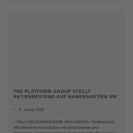
THE PLATFORM GROUP STELLT
AKTIENBESTAND AUF NAMENSAKTIEN UM
8. Januar 2026
– Neue ISIN DE000A40ZW88, WKN A40ZW8– Direktere und
effizientere Kommunikation mit Aktionärinnen und