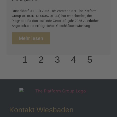
4. August 2025
Düsseldorf, 31. Juli 2025. Der Vorstand der The Platform
Group AG (ISIN: DE000A2QEFA1) hat entschieden, die
Prognose für das laufende Geschäftsjahr 2025 zu erhöhen.
Angesichts der erfolgreichen Geschäftsentwicklung
Mehr lesen
1
2
3
4
5
Kontakt Wiesbaden