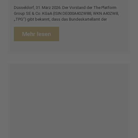
Düsseldorf, 31. März 2026. Der Vorstand der The Platform
Group SE & Co. KGaA (ISIN DE000A40ZW88, WKN A40ZW8,
„TPG“) gibt bekannt, dass das Bundeskartellamt der
Mehr lesen