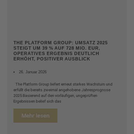
THE PLATFORM GROUP: UMSATZ 2025
STEIGT UM 39 % AUF 728 MIO. EUR,
OPERATIVES ERGEBNIS DEUTLICH
ERHÖHT, POSITIVER AUSBLICK
26. Januar 2026
The Platform Group liefert erneut starkes Wachstum und
erfüllt die bereits zweimal angehobene Jahresprognose
2025 Basierend auf den vorläufigen, ungeprüften
Ergebnissen belief sich das
Mehr lesen