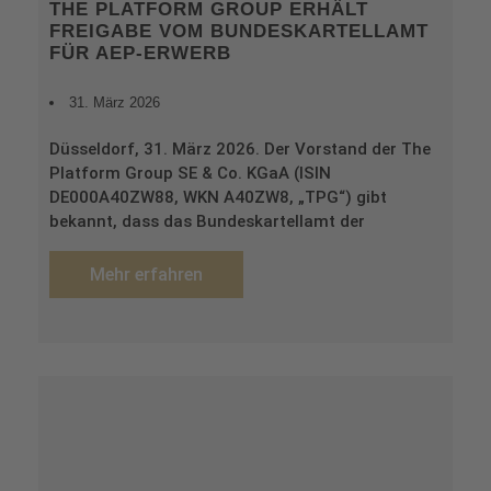
THE PLATFORM GROUP ERHÄLT
FREIGABE VOM BUNDESKARTELLAMT
FÜR AEP-ERWERB
31. März 2026
Düsseldorf, 31. März 2026. Der Vorstand der The
Platform Group SE & Co. KGaA (ISIN
DE000A40ZW88, WKN A40ZW8, „TPG“) gibt
bekannt, dass das Bundeskartellamt der
Mehr erfahren