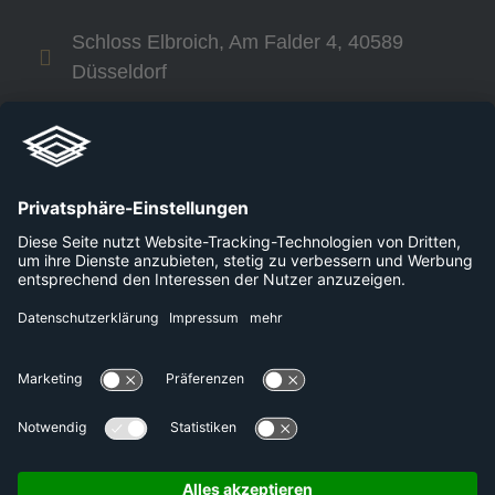
Schloss Elbroich, Am Falder 4, 40589
Düsseldorf
+49 800 240 44 30
Links
Unternehmen
Karriere
Plattformen
Presse
Datenschutzerklärung
Kontakt
Impressum