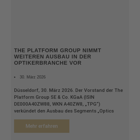
THE PLATFORM GROUP NIMMT
WEITEREN AUSBAU IN DER
OPTIKERBRANCHE VOR
30. März 2026
Düsseldorf, 30. März 2026. Der Vorstand der The
Platform Group SE & Co. KGaA (ISIN
DE000A40ZW88, WKN A40ZW8, „TPG“)
verkündet den Ausbau des Segments „Optics
Mehr erfahren