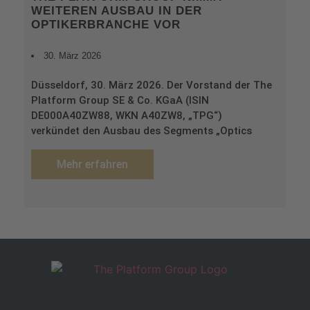
WEITEREN AUSBAU IN DER
OPTIKERBRANCHE VOR
30. März 2026
Düsseldorf, 30. März 2026. Der Vorstand der The
Platform Group SE & Co. KGaA (ISIN
DE000A40ZW88, WKN A40ZW8, „TPG“)
verkündet den Ausbau des Segments „Optics
Mehr erfahren