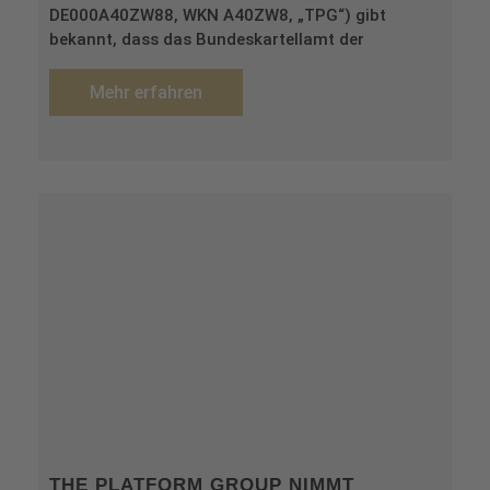
DE000A40ZW88, WKN A40ZW8, „TPG“) gibt
bekannt, dass das Bundeskartellamt der
Mehr erfahren
THE PLATFORM GROUP NIMMT