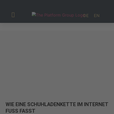
DE
EN
Investor Relations
WIE EINE SCHUHLADENKETTE IM INTERNET
FUSS FASST