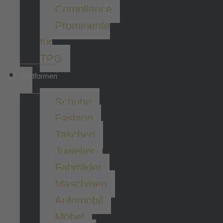
Compliance
Prominente
für
TPG
Plattformen
Schuhe
Fashion
Taschen
Juwelier
Fahrräder
Maschinen
Automobil
Möbel