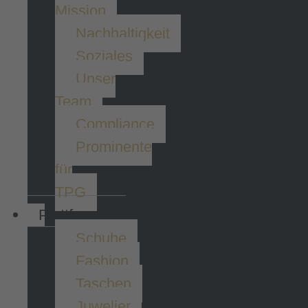
Mission
Nachhaltigkeit
Soziales
Unser
Team
Compliance
Prominente
für
TPG
Plattformen
Schuhe
Fashion
Taschen
Juwelier