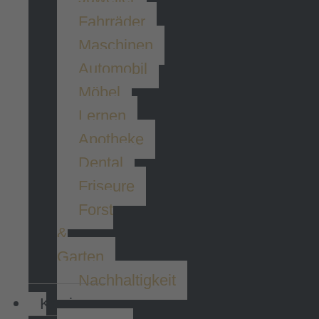
Fahrräder
Maschinen
Automobil
Möbel
Lernen
Apotheke
Dental
Friseure
Forst
&
Garten
Nachhaltigkeit
Karriere