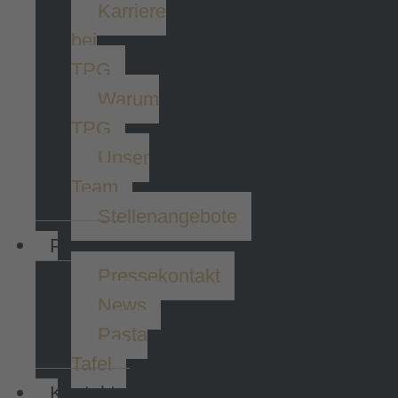
Karriere
bei
TPG
Warum
TPG
Unser
Team
Stellenangebote
Presse
Pressekontakt
News
Pasta
Tafel
Kontakt