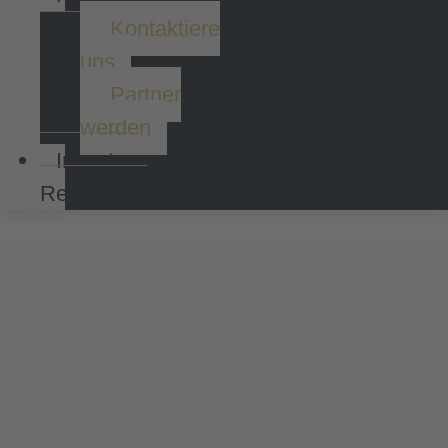
Kontaktiere
uns
Partner
werden
Investor
Relations