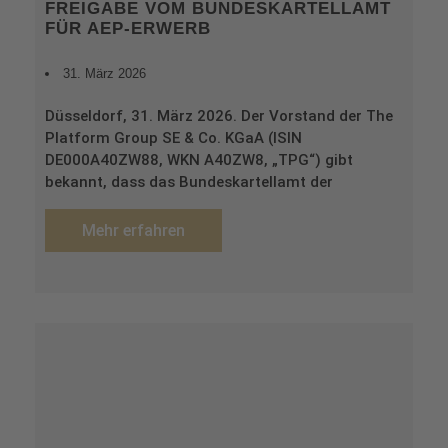
FREIGABE VOM BUNDESKARTELLAMT
FÜR AEP-ERWERB
31. März 2026
Düsseldorf, 31. März 2026. Der Vorstand der The
Platform Group SE & Co. KGaA (ISIN
DE000A40ZW88, WKN A40ZW8, „TPG“) gibt
bekannt, dass das Bundeskartellamt der
Mehr erfahren