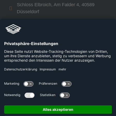
Schloss Elbroich, Am Falder 4, 40589
Düsseldorf
+49 800 240 44 30
Links
Unternehmen
Karriere
Plattformen
Presse
Datenschutzerklärung
Kontakt
Impressum