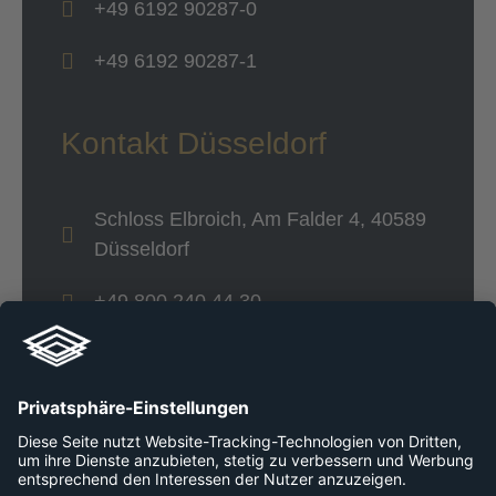
+49 6192 90287-0
+49 6192 90287-1
Kontakt Düsseldorf
Schloss Elbroich, Am Falder 4, 40589
Düsseldorf
+49 800 240 44 30
Links
Unternehmen
Karriere