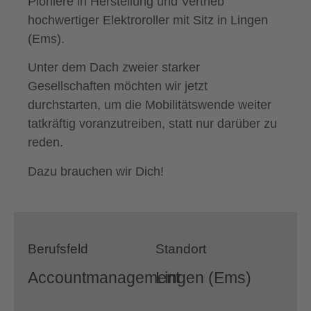
Pioniere in Herstellung und Vertrieb
hochwertiger Elektroroller mit Sitz in Lingen
(Ems).
Unter dem Dach zweier starker
Gesellschaften möchten wir jetzt
durchstarten, um die Mobilitätswende weiter
tatkräftig voranzutreiben, statt nur darüber zu
reden.
Dazu brauchen wir Dich!
Berufsfeld
Standort
Accountmanagement
Lingen (Ems)