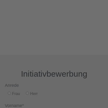
Initiativbewerbung
Anrede
Frau
Herr
Vorname*