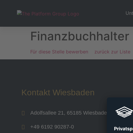
Un
Finanzbuchhalter 
Für diese Stelle bewerben
zurück zur Liste
Kontakt Wiesbaden
Adolfsallee 21, 65185 Wiesbaden
+49 6192 90287-0