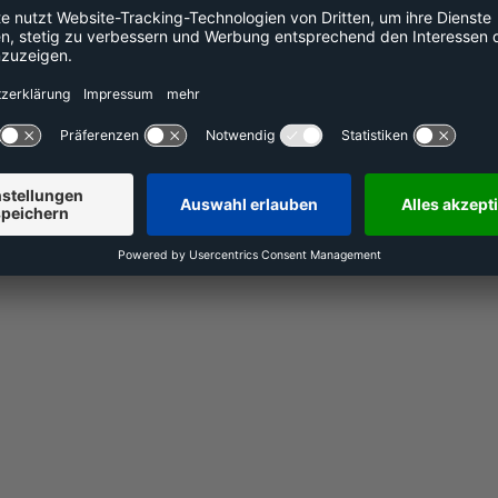
+49 800 240 44 30
DE