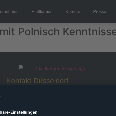
ternehmen
Plattformen
Karriere
Presse
mit Polnisch Kenntniss
Kontakt Düsseldorf
Schloss Elbroich, Am Falder 4, 40589
Düsseldorf