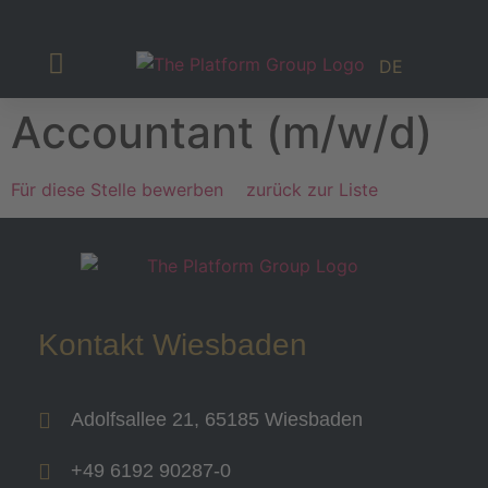
DE
Investor Relations
Accountant (m/w/d)
Für diese Stelle bewerben
zurück zur Liste
Kontakt Wiesbaden
Adolfsallee 21, 65185 Wiesbaden
+49 6192 90287-0