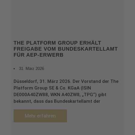
THE PLATFORM GROUP ERHÄLT
FREIGABE VOM BUNDESKARTELLAMT
FÜR AEP-ERWERB
31. März 2026
Düsseldorf, 31. März 2026. Der Vorstand der The
Platform Group SE & Co. KGaA (ISIN
DE000A40ZW88, WKN A40ZW8, „TPG“) gibt
bekannt, dass das Bundeskartellamt der
Mehr erfahren