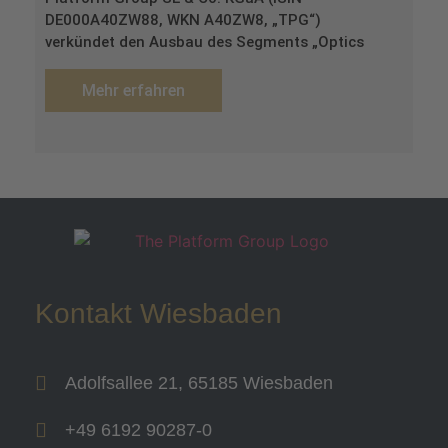
DE000A40ZW88, WKN A40ZW8, „TPG“)
verkündet den Ausbau des Segments „Optics
Mehr erfahren
Kontakt Wiesbaden
Adolfsallee 21, 65185 Wiesbaden
+49 6192 90287-0