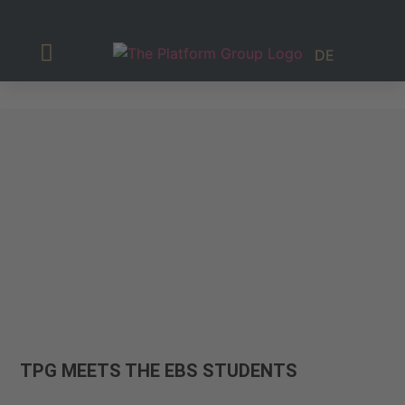
DE
Investor Relations
TPG MEETS THE EBS STUDENTS