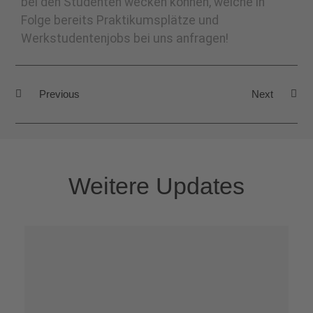
bei den Studenten wecken können, welche in
Folge bereits Praktikumsplätze und
Werkstudentenjobs bei uns anfragen!
Previous
Next
Weitere Updates